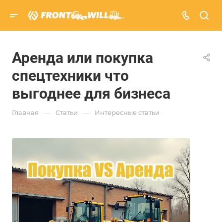
Аренда или покупка
спецтехники что
выгоднее для бизнеса
—
—
Главная
Статьи
Интересные статьи