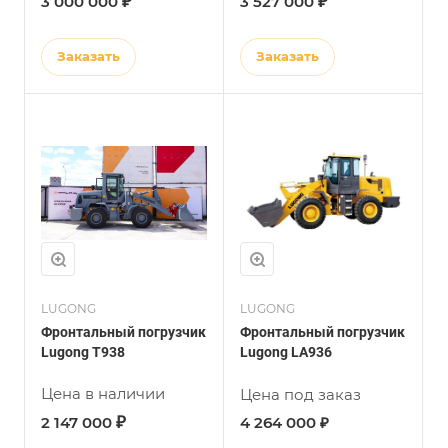
₽
₽
3 000 000
3 527 000
Заказать
Заказать
LUGONG
LUGONG
Фронтальный погрузчик
Фронтальный погрузчик
Lugong Т938
Lugong LA936
Цена в наличии
Цена под заказ
₽
2 147 000
4 264 000 ₽