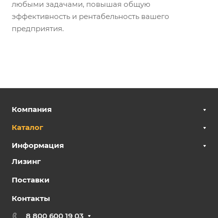
любыми задачами, повышая общую
эффективность и рентабельность вашего
предприятия.
Компания
Каталог
Информация
Лизинг
Поставки
Контакты
8 800 600 19 03