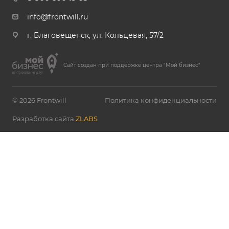
info@frontwill.ru
г. Благовещенск, ул. Кольцевая, 57/2
Сайт создан при поддержке центра "Мой бизнес"
© 2026 Frontwill
Политика конфиденциальности
Разработка сайта
ZLABS