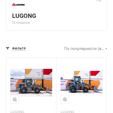
LUGONG
13 товаров
По популярности (возрастание)
ФИЛЬТР
LUGONG
LUGONG