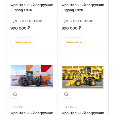
Фронтальный погрузчик
Фронтальный погрузчик
Lugong Т916
Lugong Т920
Цена в наличии
Цена в наличии
₽
₽
990 000
990 000
Заказать
Заказать
LUGONG
LUGONG
Фронтальный погрузчик
Фронтальный погрузчик