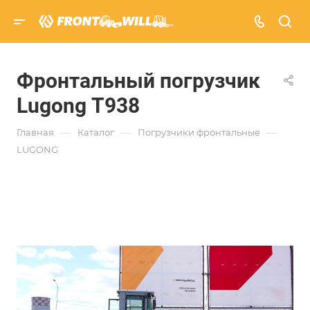
Фронтальный погрузчик
Lugong Т938
—
—
—
Главная
Каталог
Погрузчики фронтальные
LUGONG