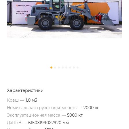
Характеристики
Ковш
—
1,0 м3
Номинальная грузоподъемность
—
2000 кг
Эксплуатационная масса
—
5000 кг
ДхШхВ
—
6150X1990X2920 мм