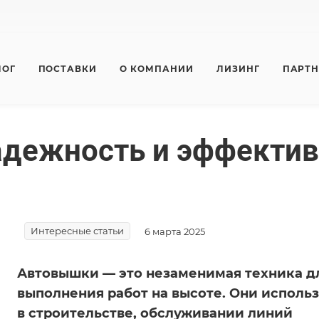
ЛОГ
ПОСТАВКИ
О КОМПАНИИ
ЛИЗИНГ
ПАРТ
адежность и эффектив
Интересные статьи
6 марта 2025
Автовышки — это незаменимая техника д
выполнения работ на высоте. Они исполь
в строительстве, обслуживании линий