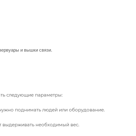
зервуары и вышки связи.
ать следующие параметры:
 нужно поднимать людей или оборудование.
т выдерживать необходимый вес.