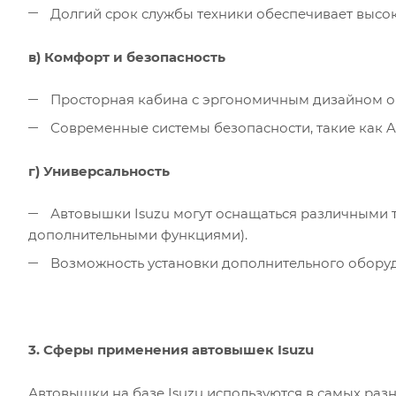
Долгий срок службы техники обеспечивает высок
в) Комфорт и безопасность
Просторная кабина с эргономичным дизайном об
Современные системы безопасности, такие как AB
г) Универсальность
Автовышки Isuzu могут оснащаться различными 
дополнительными функциями).
Возможность установки дополнительного оборудо
3. Сферы применения автовышек Isuzu
Автовышки на базе Isuzu используются в самых разн