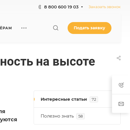
8 800 600 19 03
Заказать звонок
Подать заявку
НЁРАМ
ность на высоте
Интересные статьи
72
ля
Полезно знать
58
зуются