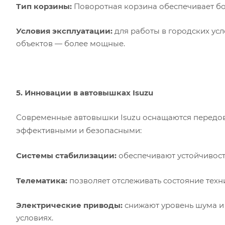
Тип корзины:
Поворотная корзина обеспечивает бо
Условия эксплуатации:
для работы в городских ус
объектов — более мощные.
5. Инновации в автовышках Isuzu
Современные автовышки Isuzu оснащаются передов
эффективными и безопасными:
Системы стабилизации:
обеспечивают устойчивост
Телематика:
позволяет отслеживать состояние техн
Электрические приводы:
снижают уровень шума и 
условиях.