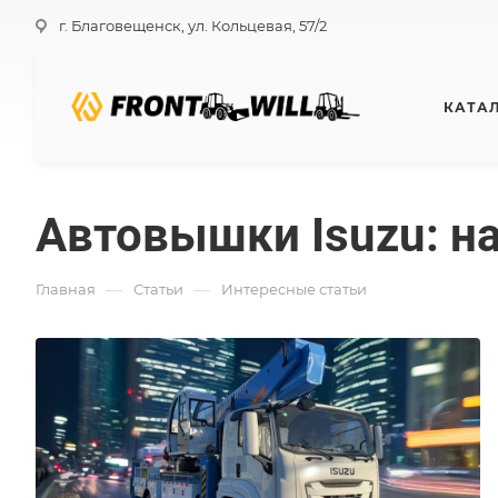
г. Благовещенск, ул. Кольцевая, 57/2
КАТА
Автовышки Isuzu: н
—
—
Главная
Статьи
Интересные статьи