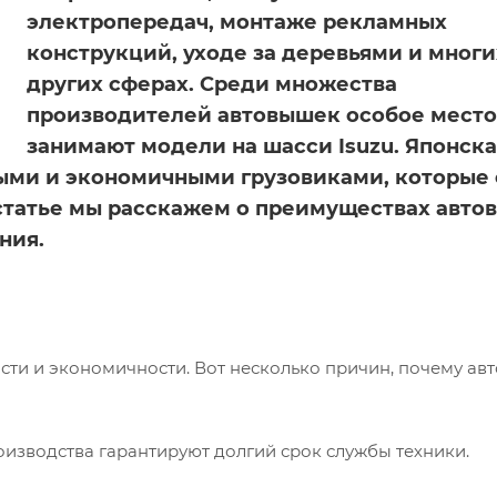
электропередач, монтаже рекламных
конструкций, уходе за деревьями и многи
других сферах. Среди множества
производителей автовышек особое место
занимают модели на шасси Isuzu. Японск
ыми и экономичными грузовиками, которые 
 статье мы расскажем о преимуществах авт
ния.
сти и экономичности. Вот несколько причин, почему а
изводства гарантируют долгий срок службы техники.