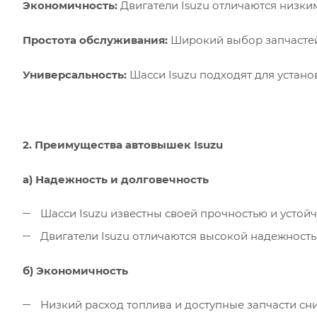
Экономичность:
Двигатели Isuzu отличаются низки
Простота обслуживания:
Широкий выбор запчастей 
Универсальность:
Шасси Isuzu подходят для устан
2. Преимущества автовышек Isuzu
а) Надежность и долговечность
Шасси Isuzu известны своей прочностью и устойч
Двигатели Isuzu отличаются высокой надежность
б) Экономичность
Низкий расход топлива и доступные запчасти сн