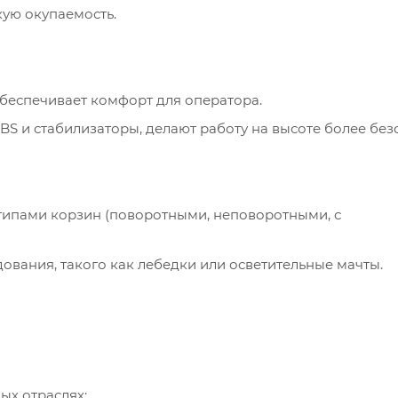
ую окупаемость.
еспечивает комфорт для оператора.
S и стабилизаторы, делают работу на высоте более без
типами корзин (поворотными, неповоротными, с
вания, такого как лебедки или осветительные мачты.
ых отраслях: