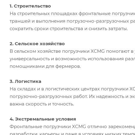
1. Строительство
На строительных площадках фронтальные погрузчи
траншей и выполнения погрузочно-разгрузочных ра
сократить сроки строительства и снизить затраты.
2. Сельское хозяйство
В сельском хозяйстве погрузчики XCMG помогают в 
универсальность и возможность использования ра
помощниками для фермеров.
3. Логистика
На складах и в логистических центрах погрузчики
погрузочно-разгрузочных работ. Их надежность и 
важна скорость и точность.
4. Экстремальные условия
Фронтальные погрузчики XCMG отлично зарекомендо
разработки, карьеры и даже в условиях низких тем