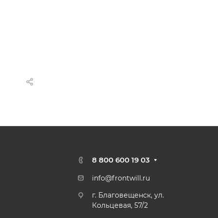
8 800 600 19 03
info@frontwill.ru
г. Благовещенск, ул.
Кольцевая, 57/2