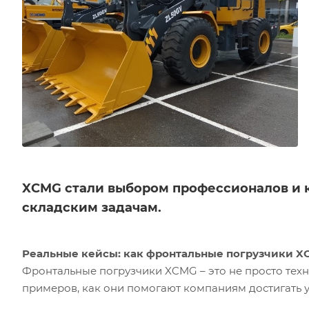
XCMG стали выбором профессионалов и к
складским задачам.
Реальные кейсы: как фронтальные погрузчики X
Фронтальные погрузчики XCMG – это не просто техни
примеров, как они помогают компаниям достигать у