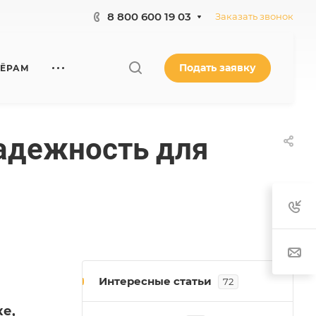
8 800 600 19 03
Заказать звонок
Подать заявку
НЁРАМ
адежность для
Интересные статьи
72
ке,