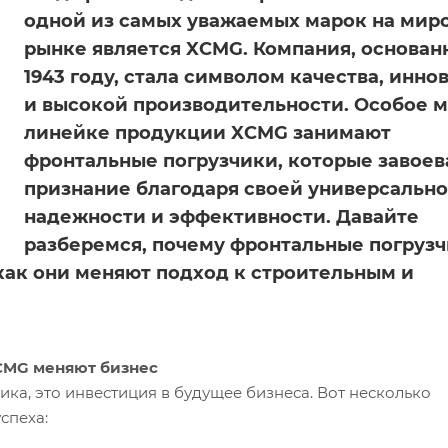
одной из самых уважаемых марок на мир
рынке является XCMG. Компания, основан
1943 году, стала символом качества, инно
и высокой производительности. Особое м
линейке продукции XCMG занимают
фронтальные погрузчики, которые завоев
признание благодаря своей универсально
надежности и эффективности. Давайте
разберемся, почему фронтальные погруз
ак они меняют подход к строительным и
CMG меняют бизнес
ка, это инвестиция в будущее бизнеса. Вот несколько
спеха: