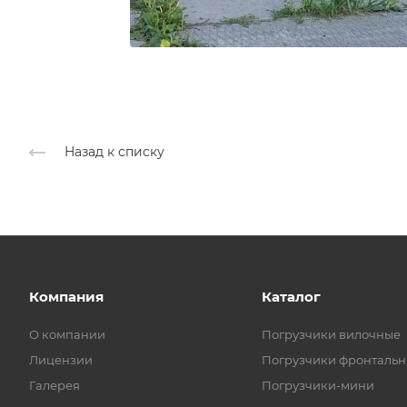
Назад к списку
Компания
Каталог
О компании
Погрузчики вилочные
Лицензии
Погрузчики фронталь
Галерея
Погрузчики-мини