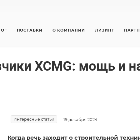
ЛОГ
ПОСТАВКИ
О КОМПАНИИ
ЛИЗИНГ
ПАРТ
зчики XCMG: мощь и н
Интересные статьи
19 декабря 2024
Когда речь заходит о строительной техни