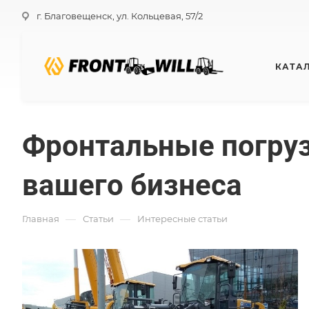
г. Благовещенск, ул. Кольцевая, 57/2
КАТА
Фронтальные погру
вашего бизнеса
—
—
Главная
Статьи
Интересные статьи