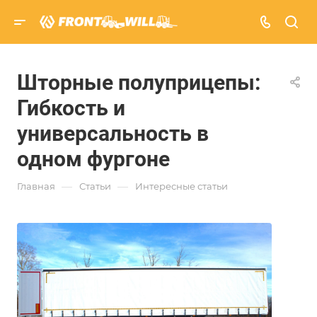
Шторные полуприцепы:
Гибкость и
универсальность в
одном фургоне
—
—
Главная
Статьи
Интересные статьи