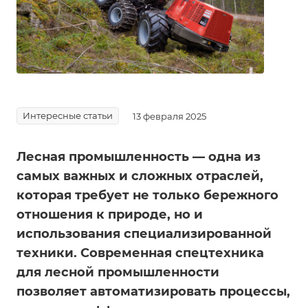
Интересные статьи
13 февраля 2025
Лесная промышленность — одна из
самых важных и сложных отраслей,
которая требует не только бережного
отношения к природе, но и
использования специализированной
техники. Современная спецтехника
для лесной промышленности
позволяет автоматизировать процессы,