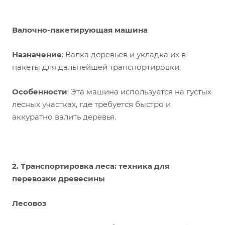
Валочно-пакетирующая машина
Назначение
: Валка деревьев и укладка их в
пакеты для дальнейшей транспортировки.
Особенности
: Эта машина используется на густых
лесных участках, где требуется быстро и
аккуратно валить деревья.
2. Транспортировка леса: техника для
перевозки древесины
Лесовоз