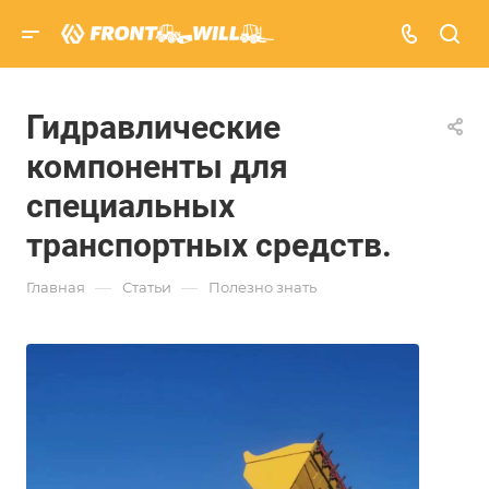
Гидравлические
компоненты для
специальных
транспортных средств.
—
—
Главная
Статьи
Полезно знать