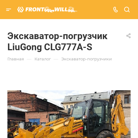
Экскаватор-погрузчик
LiuGong CLG777A-S
—
—
Главная
Каталог
Экскаватор-погрузчики