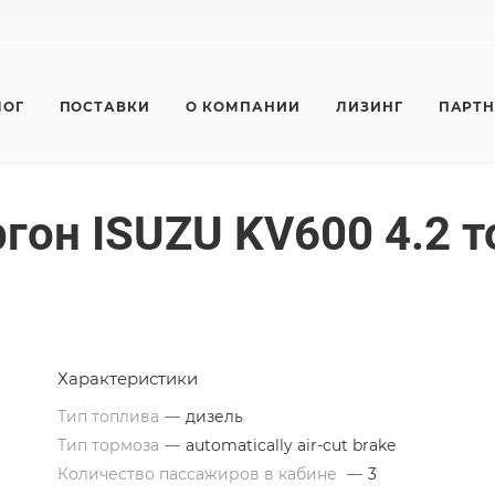
ЛОГ
ПОСТАВКИ
О КОМПАНИИ
ЛИЗИНГ
ПАРТ
гон ISUZU KV600 4.2 т
Характеристики
Тип топлива
—
дизель
Тип тормоза
—
automatically air-cut brake
Количество пассажиров в кабине
—
3