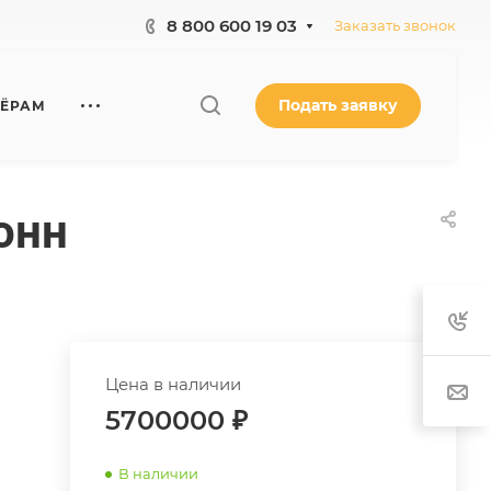
8 800 600 19 03
Заказать звонок
Подать заявку
НЁРАМ
онн
Цена в наличии
5700000
₽
В наличии