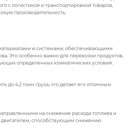
ого с логистикой и транспортировкой товаров,
сокую производительность.
ериалами и системами, обеспечивающими
ва. Это особенно важно для перевозки продуктов,
бующих определенных климатических условий.
 4,2 тонн груза, что делает его отличным
равленными на снижение расхода топлива и
 двигателем, способствующим снижению