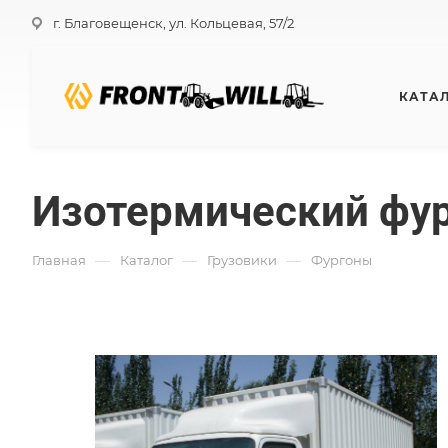
г. Благовещенск, ул. Кольцевая, 57/2
КАТА
Изотермический фур
—
—
—
Главная
Каталог
Грузовики
Фургоны