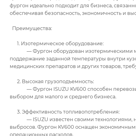
фургон идеально подходит для бизнеса, связанн
обеспечивая безопасность, экономичность и вы
Преимущества:
1. Изотермическое оборудование:
— Фургон оборудован изотермическими мат
поддержание заданной температуры внутри кузо
медицинских препаратов и других товаров, тре
2. Высокая грузоподъемность:
— Фургон ISUZU KV600 способен перевозить до
выбором для малого и среднего бизнеса.
3. Эффективность топливопотребления:
— ISUZU известен своими технологиями, нап
выбросов. Фургон KV600 оснащен экономичным
операционных расходов.