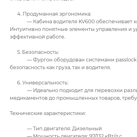
4. Продуманная эргономика:
— Кабина водителя KV600 обеспечивает комф
Интуитивно понятные элементы управления и 
эффективной работе.
5. Безопасность:
— Фургон оборудован системами passlock и 
безопасность как груза, так и водителя.
6. Универсальность:
— Идеально подходит для перевозки различны
медикаментов до промышленных товаров, требу
Технические характеристики:
— Тип двигателя: Дизельный
— Мощность двигателя: 97/132 кВт/л.с