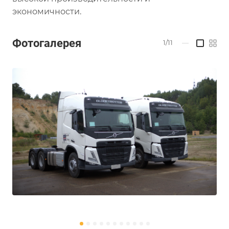
экономичности.
Фотогалерея
1/11
—