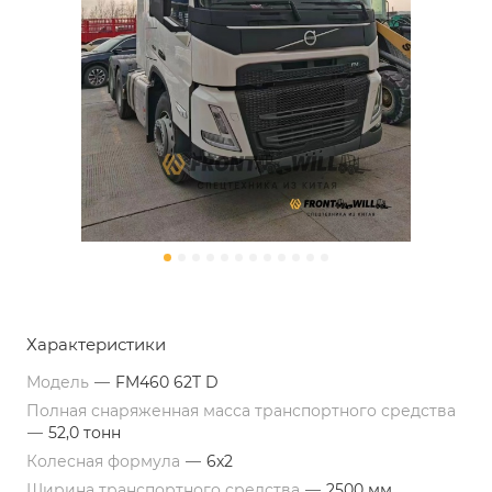
Характеристики
Модель
—
FM460 62T D
Полная снаряженная масса транспортного средства
—
52,0 тонн
Колесная формула
—
6х2
Ширина транспортного средства
—
2500 мм