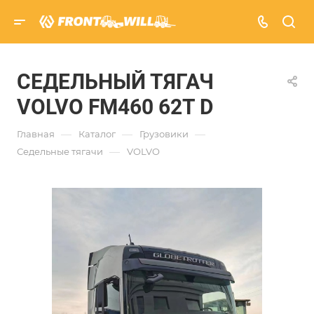
СЕДЕЛЬНЫЙ ТЯГАЧ
VOLVO FM460 62T D
—
—
—
Главная
Каталог
Грузовики
—
Седельные тягачи
VOLVO