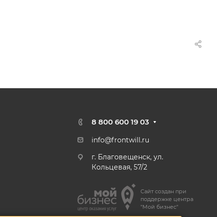
8 800 600 19 03
info@frontwill.ru
г. Благовещенск, ул.
Кольцевая, 57/2
Сайт создан при
поддержке центра
"Мой бизнес"