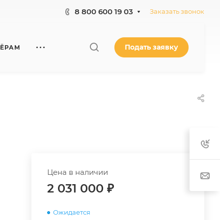
8 800 600 19 03
Заказать звонок
Подать заявку
НЁРАМ
Цена в наличии
2 031 000
₽
Ожидается