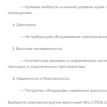
— Нулевые выбросы и низкий уровень шума, что 
помещениях.
4. Двигатель:
— Не требующий обслуживания электрический д
5. Высокая маневренность:
— Компактные размеры и современные системы 
проходах и ограниченных пространствах.
6. Надежность и безопасность:
— Погрузчик оборудован надежным высококаче
Выберите электропогрузчик вилочный HELI CPD15 G