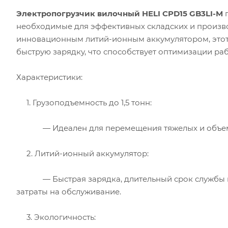
Электропогрузчик вилочный HELI CPD15 GB3LI-M
п
необходимые для эффективных складских и произво
инновационным литий-ионным аккумулятором, этот 
быструю зарядку, что способствует оптимизации ра
Характеристики:
1. Грузоподъемность до 1,5 тонн:
— Идеален для перемещения тяжелых и объемных
2. Литий-ионный аккумулятор:
— Быстрая зарядка, длительный срок службы и 
затраты на обслуживание.
3. Экологичность: