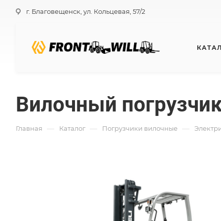
г. Благовещенск, ул. Кольцевая, 57/2
КАТА
Вилочный погрузчик
—
—
—
Главная
Каталог
Погрузчики вилочные
Электри