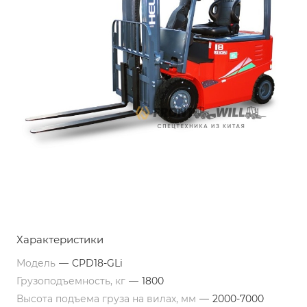
Характеристики
Модель
—
CPD18-GLi
Грузоподъемность, кг
—
1800
Высота подъема груза на вилах, мм
—
2000-7000