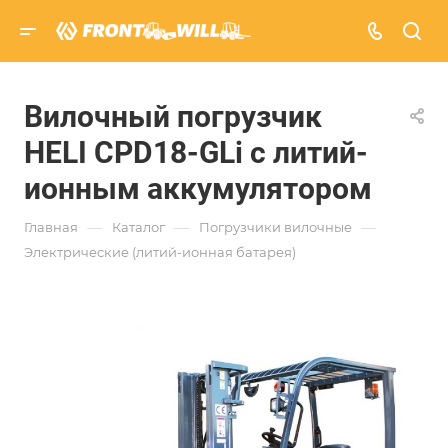
Вилочный погрузчик
HELI CPD18-GLi с литий-
ионным аккумулятором
—
—
—
Главная
Каталог
Погрузчики вилочные
Электрические (литий-ионная батарея)