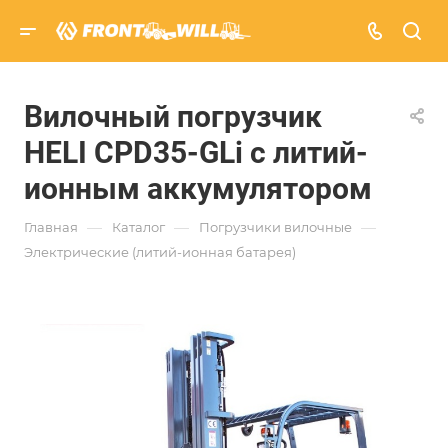
Вилочный погрузчик
HELI CPD35-GLi с литий-
ионным аккумулятором
—
—
—
Главная
Каталог
Погрузчики вилочные
Электрические (литий-ионная батарея)