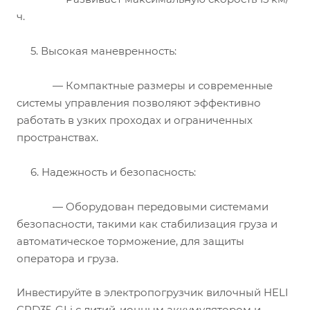
ч.
5.
Высокая маневренность:
— Компактные размеры и современные
системы управления позволяют эффективно
работать в узких проходах и ограниченных
пространствах.
6.
Надежность и безопасность:
— Оборудован передовыми системами
безопасности, такими как стабилизация груза и
автоматическое торможение, для защиты
оператора и груза.
Инвестируйте в электропогрузчик вилочный HELI
CPD35-GLi с литий-ионным аккумулятором и