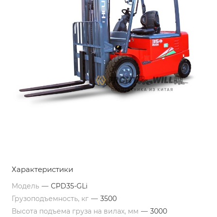
Характеристики
Модель
—
CPD35-GLi
Грузоподъемность, кг
—
3500
Высота подъема груза на вилах, мм
—
3000