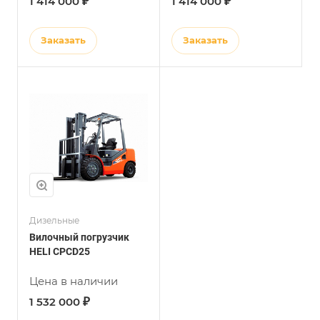
₽
₽
1 414 000
1 414 000
Заказать
Заказать
Дизельные
Вилочный погрузчик
HELI CPCD25
Цена в наличии
₽
1 532 000